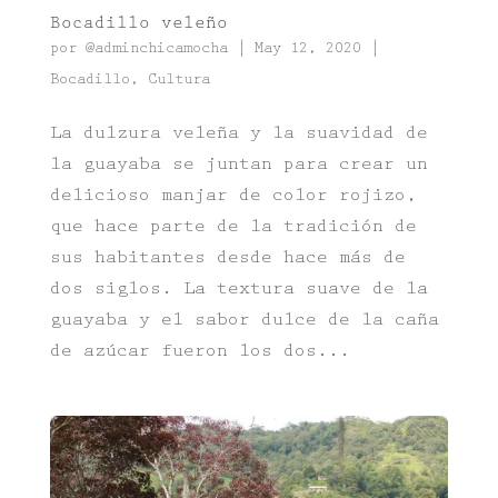
Bocadillo veleño
por
@adminchicamocha
|
May 12, 2020
|
Bocadillo
,
Cultura
La dulzura veleña y la suavidad de
la guayaba se juntan para crear un
delicioso manjar de color rojizo,
que hace parte de la tradición de
sus habitantes desde hace más de
dos siglos. La textura suave de la
guayaba y el sabor dulce de la caña
de azúcar fueron los dos...