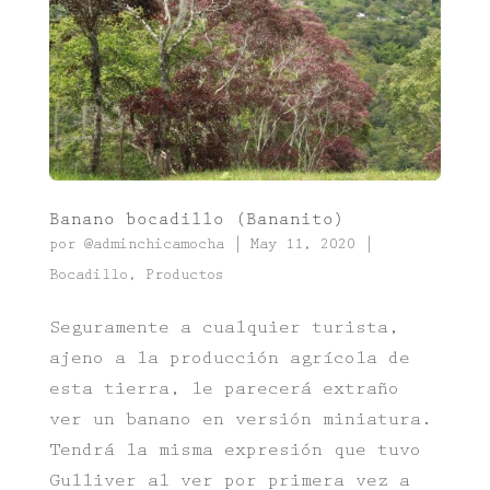
Banano bocadillo (Bananito)
por
@adminchicamocha
|
May 11, 2020
|
Bocadillo
,
Productos
Seguramente a cualquier turista,
ajeno a la producción agrícola de
esta tierra, le parecerá extraño
ver un banano en versión miniatura.
Tendrá la misma expresión que tuvo
Gulliver al ver por primera vez a