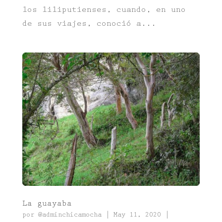
los liliputienses, cuando, en uno
de sus viajes, conoció a...
La guayaba
por
@adminchicamocha
|
May 11, 2020
|