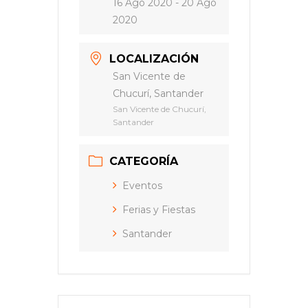
16 Ago 2020
- 20 Ago
2020
LOCALIZACIÓN
San Vicente de
Chucurí, Santander
San Vicente de Chucurí,
Santander
CATEGORÍA
Eventos
Ferias y Fiestas
Santander