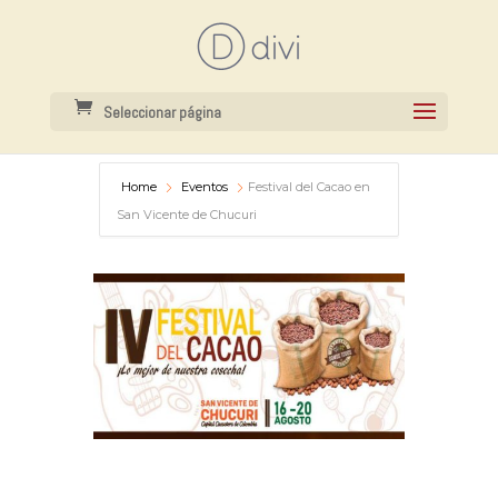
Seleccionar página
Home
Eventos
Festival del Cacao en
San Vicente de Chucuri