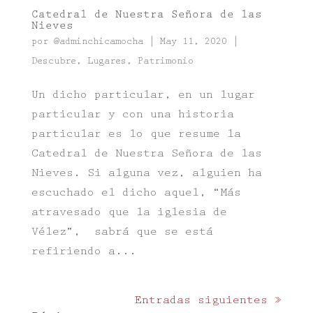
Catedral de Nuestra Señora de las
Nieves
por
@adminchicamocha
|
May 11, 2020
|
Descubre
,
Lugares
,
Patrimonio
Un dicho particular, en un lugar
particular y con una historia
particular es lo que resume la
Catedral de Nuestra Señora de las
Nieves. Si alguna vez, alguien ha
escuchado el dicho aquel, “Más
atravesado que la iglesia de
Vélez”, sabrá que se está
refiriendo a...
Entradas siguientes »